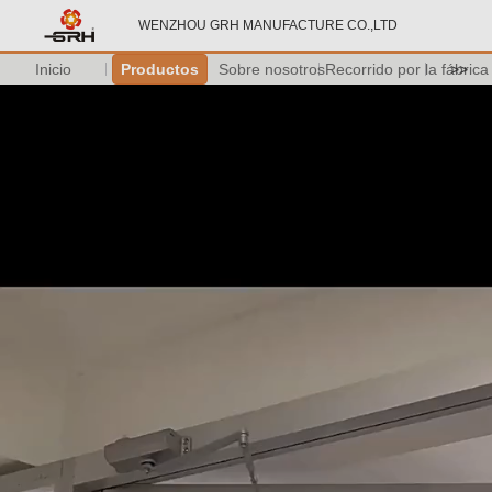
WENZHOU GRH MANUFACTURE CO.,LTD
Inicio
Productos
Sobre nosotros
Recorrido por la fábrica
>>