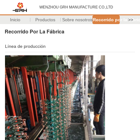
WENZHOU GRH MANUFACTURE CO.,LTD
Inicio
Productos
Sobre nosotros
Recorrido por la fábri
>>
Recorrido Por La Fábrica
Línea de producción