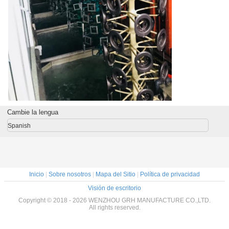
Cambie la lengua
Spanish
Inicio
|
Sobre nosotros
|
Mapa del Sitio
|
Política de privacidad
Visión de escritorio
Copyright © 2018 - 2026 WENZHOU GRH MANUFACTURE CO.,LTD.
All rights reserved.