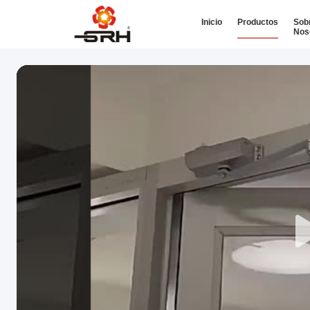
Inicio
Productos
Sob
Nos