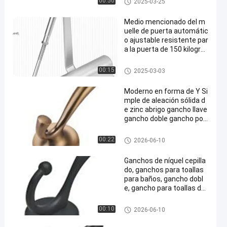
00:50
2025-03-25
Medio mencionado del m
uelle de puerta automátic
o ajustable resistente par
a la puerta de 150 kilogra
mos
Muelle de puerta automático
00:15
2025-03-03
Moderno en forma de Y Si
mple de aleación sólida d
e zinc abrigo gancho llave
gancho doble gancho por
ta sombrero bastidor cua
rto de baño muebles de a
Accesorios modernos del gua
00:22
2026-06-10
rmario
rdarropa
Ganchos de níquel cepilla
do, ganchos para toallas
para baños, gancho dobl
e, gancho para toallas de
baño de Metal montado e
n la pared, ganchos para
Accesorios modernos del gua
00:10
2026-06-10
abrigos resistentes
rdarropa