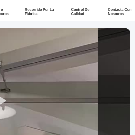
re
Recorrido Por La
Control De
Contacta Con
otros
Fábrica
Calidad
Nosotros