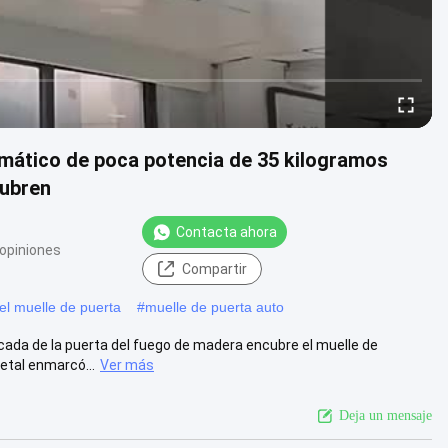
tomático de poca potencia de 35 kilogramos
cubren
Contacta ahora
 opiniones
Compartir
el muelle de puerta
#
muelle de puerta auto
icada de la puerta del fuego de madera encubre el muelle de
etal enmarcó...
Ver más
Deja un mensaje