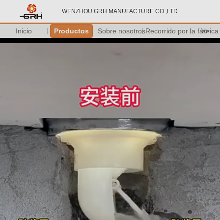
WENZHOU GRH MANUFACTURE CO.,LTD
Inicio
Productos
Sobre nosotros
Recorrido por la fábrica
>>