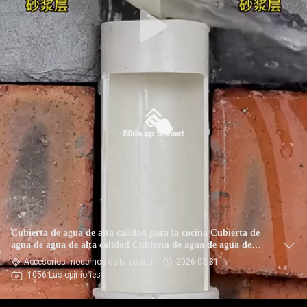
Cubierta de agua de alta calidad para la cocina Cubierta de
agua de agua de alta calidad Cubierta de agua de agua de
alta calidad
Accesorios modernos de la cocina
2026-03-31
1056 Las opiniones