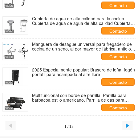
admite personalización Kit de desagüe para
Contacto
fregadero de cocina
Cubierta de agua de alta calidad para la cocina
Cubierta de agua de agua de alta calidad Cubierta
de agua de agua de alta calidad
Contacto
Manguera de desagüe universal para fregadero de
cocina de un seno, al por mayor de fábrica, antiolor
e insectos
Contacto
2025 Especialmente popular: Brasero de leña, fogón
portátil para acampada al aire libre
Contacto
Multifuncional con borde de parrilla, Parrilla para
barbacoa estilo americano, Parrilla de gas para
barbacoa, Mesa de borde plegable para barbacoa
Contacto
con ruedas
1 / 12