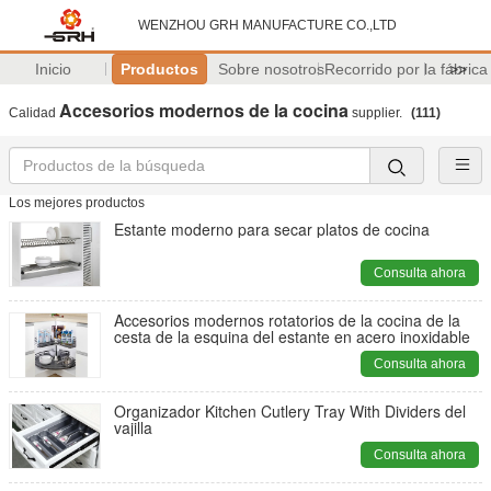
WENZHOU GRH MANUFACTURE CO.,LTD
Inicio
Productos
Sobre nosotros
Recorrido por la fábrica
>>
Accesorios modernos de la cocina
Calidad
supplier.
(111)
Los mejores productos
Estante moderno para secar platos de cocina
Consulta ahora
Accesorios modernos rotatorios de la cocina de la
cesta de la esquina del estante en acero inoxidable
Consulta ahora
Organizador Kitchen Cutlery Tray With Dividers del
vajilla
Consulta ahora