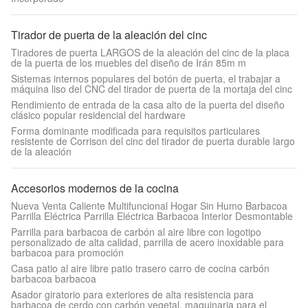
Tirador de puerta de la aleación del cinc
Tiradores de puerta LARGOS de la aleación del cinc de la placa
de la puerta de los muebles del diseño de Irán 85m m
Sistemas internos populares del botón de puerta, el trabajar a
máquina liso del CNC del tirador de puerta de la mortaja del cinc
Rendimiento de entrada de la casa alto de la puerta del diseño
clásico popular residencial del hardware
Forma dominante modificada para requisitos particulares
resistente de Corrison del cinc del tirador de puerta durable largo
de la aleación
Accesorios modernos de la cocina
Nueva Venta Caliente Multifuncional Hogar Sin Humo Barbacoa
Parrilla Eléctrica Parrilla Eléctrica Barbacoa Interior Desmontable
Parrilla para barbacoa de carbón al aire libre con logotipo
personalizado de alta calidad, parrilla de acero inoxidable para
barbacoa para promoción
Casa patio al aire libre patio trasero carro de cocina carbón
barbacoa barbacoa
Asador giratorio para exteriores de alta resistencia para
barbacoa de cerdo con carbón vegetal, maquinaria para el