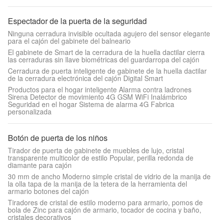
Espectador de la puerta de la seguridad
Ninguna cerradura invisible ocultada agujero del sensor elegante
para el cajón del gabinete del balneario
El gabinete de Smart de la cerradura de la huella dactilar cierra
las cerraduras sin llave biométricas del guardarropa del cajón
Cerradura de puerta inteligente de gabinete de la huella dactilar
de la cerradura electrónica del cajón Digital Smart
Productos para el hogar inteligente Alarma contra ladrones
Sirena Detector de movimiento 4G GSM WiFi Inalámbrico
Seguridad en el hogar Sistema de alarma 4G Fabrica
personalizada
Botón de puerta de los niños
Tirador de puerta de gabinete de muebles de lujo, cristal
transparente multicolor de estilo Popular, perilla redonda de
diamante para cajón
30 mm de ancho Moderno simple cristal de vidrio de la manija de
la olla tapa de la manija de la tetera de la herramienta del
armario botones del cajón
Tiradores de cristal de estilo moderno para armario, pomos de
bola de Zinc para cajón de armario, tocador de cocina y baño,
cristales decorativos