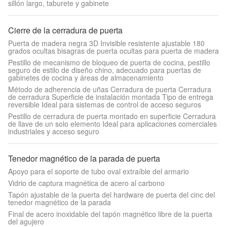
sillón largo, taburete y gabinete
Cierre de la cerradura de puerta
Puerta de madera negra 3D Invisible resistente ajustable 180
grados ocultas bisagras de puerta ocultas para puerta de madera
Pestillo de mecanismo de bloqueo de puerta de cocina, pestillo
seguro de estilo de diseño chino, adecuado para puertas de
gabinetes de cocina y áreas de almacenamiento
Método de adherencia de uñas Cerradura de puerta Cerradura
de cerradura Superficie de instalación montada Tipo de entrega
reversible Ideal para sistemas de control de acceso seguros
Pestillo de cerradura de puerta montado en superficie Cerradura
de llave de un solo elemento Ideal para aplicaciones comerciales
industriales y acceso seguro
Tenedor magnético de la parada de puerta
Apoyo para el soporte de tubo oval extraíble del armario
Vidrio de captura magnética de acero al carbono
Tapón ajustable de la puerta del hardware de puerta del cinc del
tenedor magnético de la parada
Final de acero inoxidable del tapón magnético libre de la puerta
del agujero