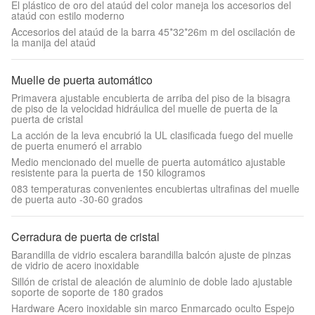
El plástico de oro del ataúd del color maneja los accesorios del
ataúd con estilo moderno
Accesorios del ataúd de la barra 45*32*26m m del oscilación de
la manija del ataúd
Muelle de puerta automático
Primavera ajustable encubierta de arriba del piso de la bisagra
de piso de la velocidad hidráulica del muelle de puerta de la
puerta de cristal
La acción de la leva encubrió la UL clasificada fuego del muelle
de puerta enumeró el arrabio
Medio mencionado del muelle de puerta automático ajustable
resistente para la puerta de 150 kilogramos
083 temperaturas convenientes encubiertas ultrafinas del muelle
de puerta auto -30-60 grados
Cerradura de puerta de cristal
Barandilla de vidrio escalera barandilla balcón ajuste de pinzas
de vidrio de acero inoxidable
Sillón de cristal de aleación de aluminio de doble lado ajustable
soporte de soporte de 180 grados
Hardware Acero inoxidable sin marco Enmarcado oculto Espejo