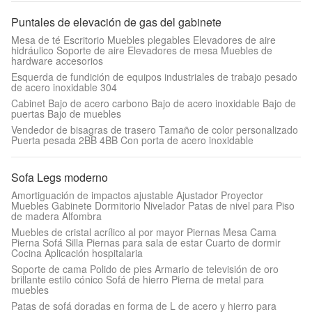
Puntales de elevación de gas del gabinete
Mesa de té Escritorio Muebles plegables Elevadores de aire
hidráulico Soporte de aire Elevadores de mesa Muebles de
hardware accesorios
Esquerda de fundición de equipos industriales de trabajo pesado
de acero inoxidable 304
Cabinet Bajo de acero carbono Bajo de acero inoxidable Bajo de
puertas Bajo de muebles
Vendedor de bisagras de trasero Tamaño de color personalizado
Puerta pesada 2BB 4BB Con porta de acero inoxidable
Sofa Legs moderno
Amortiguación de impactos ajustable Ajustador Proyector
Muebles Gabinete Dormitorio Nivelador Patas de nivel para Piso
de madera Alfombra
Muebles de cristal acrílico al por mayor Piernas Mesa Cama
Pierna Sofá Silla Piernas para sala de estar Cuarto de dormir
Cocina Aplicación hospitalaria
Soporte de cama Polido de pies Armario de televisión de oro
brillante estilo cónico Sofá de hierro Pierna de metal para
muebles
Patas de sofá doradas en forma de L de acero y hierro para