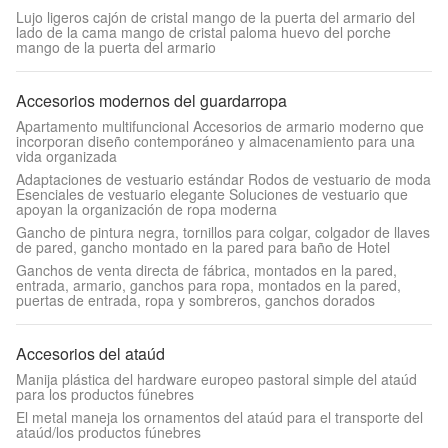
Lujo ligeros cajón de cristal mango de la puerta del armario del
lado de la cama mango de cristal paloma huevo del porche
mango de la puerta del armario
Accesorios modernos del guardarropa
Apartamento multifuncional Accesorios de armario moderno que
incorporan diseño contemporáneo y almacenamiento para una
vida organizada
Adaptaciones de vestuario estándar Rodos de vestuario de moda
Esenciales de vestuario elegante Soluciones de vestuario que
apoyan la organización de ropa moderna
Gancho de pintura negra, tornillos para colgar, colgador de llaves
de pared, gancho montado en la pared para baño de Hotel
Ganchos de venta directa de fábrica, montados en la pared,
entrada, armario, ganchos para ropa, montados en la pared,
puertas de entrada, ropa y sombreros, ganchos dorados
Accesorios del ataúd
Manija plástica del hardware europeo pastoral simple del ataúd
para los productos fúnebres
El metal maneja los ornamentos del ataúd para el transporte del
ataúd/los productos fúnebres