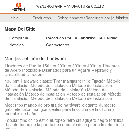
WENZHOU GRH MANUFACTURE CO.,LTD
Inicio
Productos
Sobre nosotros
Recorrido por la fábrica
>>
Mapa Del Sitio
Compañía
Recorrido Por La Fábrica
Control De Calidad
Noticias
Contáctenos
Manijas del tirón del hardware
Tiradores de Puerta 150mm 200mm 300mm 400mm Tiradores
de Acero Inoxidable Diseñados para un Agarre Mejorado y
Durabilidad Duradera
400 mm Hardware clásico Tirar manijas tornillo Fijación Método
de instalación Método de instalación Método de instalación
Método de instalación Método de instalación Método de
instalación Método de instalación Método de instalación Método
de instalación Método de instalación Método de instalación
Modernos mango de oro tira de hardware elegante duradero
gabinete cajón mangos ideales para la cocina de la oficina y
muebles de baño
Popular zinc chino estilo europeo retro sin agujero negro tornillos
de auto-toque de la puerta de comercio de la puerta interior de la
manija