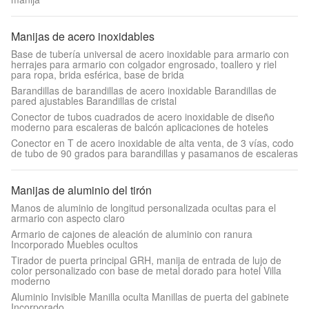
Manijas de acero inoxidables
Base de tubería universal de acero inoxidable para armario con
herrajes para armario con colgador engrosado, toallero y riel
para ropa, brida esférica, base de brida
Barandillas de barandillas de acero inoxidable Barandillas de
pared ajustables Barandillas de cristal
Conector de tubos cuadrados de acero inoxidable de diseño
moderno para escaleras de balcón aplicaciones de hoteles
Conector en T de acero inoxidable de alta venta, de 3 vías, codo
de tubo de 90 grados para barandillas y pasamanos de escaleras
Manijas de aluminio del tirón
Manos de aluminio de longitud personalizada ocultas para el
armario con aspecto claro
Armario de cajones de aleación de aluminio con ranura
Incorporado Muebles ocultos
Tirador de puerta principal GRH, manija de entrada de lujo de
color personalizado con base de metal dorado para hotel Villa
moderno
Aluminio Invisible Manilla oculta Manillas de puerta del gabinete
Incorporado