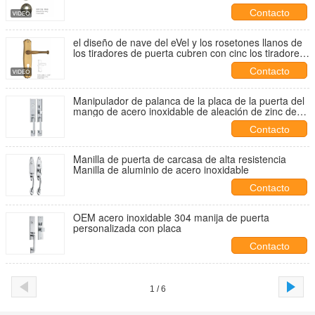
cerraduras 85m m
Contacto
el diseño de nave del eVel y los rosetones llanos de
los tiradores de puerta cubren con cinc los tiradores
de puerta de la aleación 85m m
Contacto
Manipulador de palanca de la placa de la puerta del
mango de acero inoxidable de aleación de zinc de
mecanizado
Contacto
Manilla de puerta de carcasa de alta resistencia
Manilla de aluminio de acero inoxidable
Contacto
OEM acero inoxidable 304 manija de puerta
personalizada con placa
Contacto
1 / 6