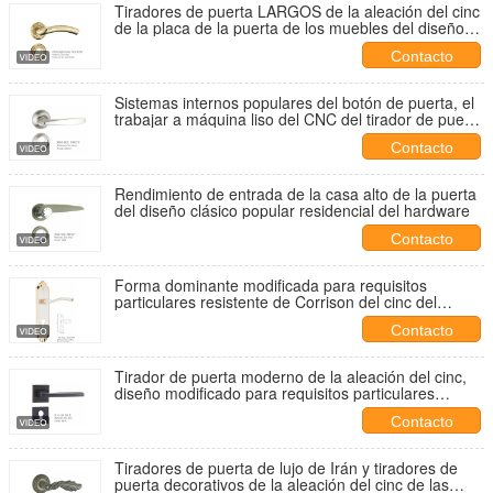
Tiradores de puerta LARGOS de la aleación del cinc
de la placa de la puerta de los muebles del diseño
de Irán 85m m
Contacto
Sistemas internos populares del botón de puerta, el
trabajar a máquina liso del CNC del tirador de puerta
de la mortaja del cinc
Contacto
Rendimiento de entrada de la casa alto de la puerta
del diseño clásico popular residencial del hardware
Contacto
Forma dominante modificada para requisitos
particulares resistente de Corrison del cinc del
tirador de puerta durable largo de la aleación
Contacto
Tirador de puerta moderno de la aleación del cinc,
diseño modificado para requisitos particulares
58*85m m comercial del tirador de puerta
Contacto
Tiradores de puerta de lujo de Irán y tiradores de
puerta decorativos de la aleación del cinc de las