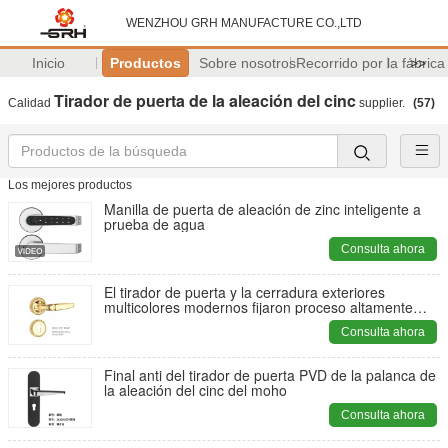
WENZHOU GRH MANUFACTURE CO.,LTD
Inicio
Productos
Sobre nosotros
Recorrido por la fábrica
>>
Tirador de puerta de la aleación del cinc
Calidad
supplier.
(57)
Los mejores productos
Manilla de puerta de aleación de zinc inteligente a
prueba de agua
Consulta ahora
El tirador de puerta y la cerradura exteriores
multicolores modernos fijaron proceso altamente
experto
Consulta ahora
Final anti del tirador de puerta PVD de la palanca de
la aleación del cinc del moho
Consulta ahora