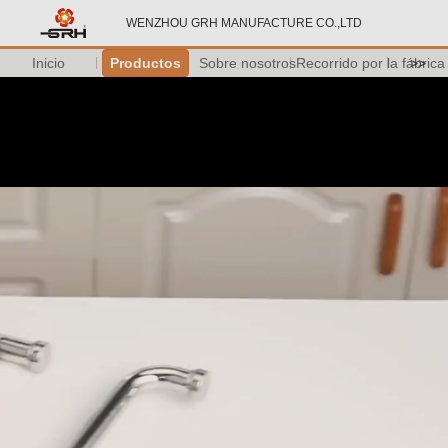
WENZHOU GRH MANUFACTURE CO.,LTD
Inicio
Productos
Sobre nosotros
Recorrido por la fábrica
>>