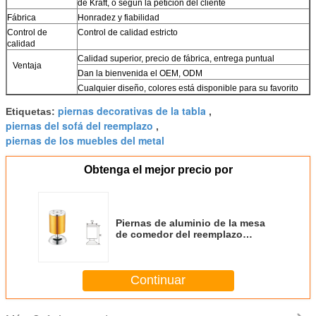
de Kraft, o según la petición del cliente
Fábrica
Honradez y fiabilidad
Control de
Control de calidad estricto
calidad
Calidad superior, precio de fábrica, entrega puntual
Ventaja
Dan la bienvenida el OEM, ODM
Cualquier diseño, colores está disponible para su favorito
piernas decorativas de la tabla
Etiquetas:
,
piernas del sofá del reemplazo
,
piernas de los muebles del metal
Obtenga el mejor precio por
Piernas de aluminio de la mesa
de comedor del reemplazo
ningún Eco de descoloramiento -
alto rendimiento amistoso
Continuar