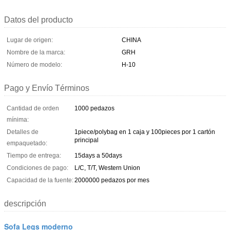
Datos del producto
Lugar de origen:
CHINA
Nombre de la marca:
GRH
Número de modelo:
H-10
Pago y Envío Términos
Cantidad de orden
1000 pedazos
mínima:
Detalles de
1piece/polybag en 1 caja y 100pieces por 1 cartón
principal
empaquetado:
Tiempo de entrega:
15days a 50days
Condiciones de pago:
L/C, T/T, Western Union
Capacidad de la fuente:
2000000 pedazos por mes
descripción
Sofa Legs moderno