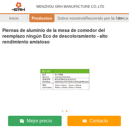
WENZHOU GRH MANUFACTURE CO.,LTD
Inicio
Productos
Sobre nosotros
Recorrido por la fábrica
>>
Piernas de aluminio de la mesa de comedor del
reemplazo ningún Eco de descoloramiento - alto
rendimiento amistoso
Mejor precio
Contacto