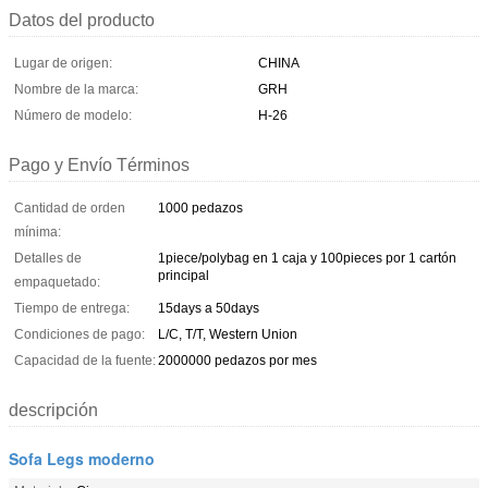
Datos del producto
Lugar de origen:
CHINA
Nombre de la marca:
GRH
Número de modelo:
H-26
Pago y Envío Términos
Cantidad de orden
1000 pedazos
mínima:
Detalles de
1piece/polybag en 1 caja y 100pieces por 1 cartón
principal
empaquetado:
Tiempo de entrega:
15days a 50days
Condiciones de pago:
L/C, T/T, Western Union
Capacidad de la fuente:
2000000 pedazos por mes
descripción
Sofa Legs moderno