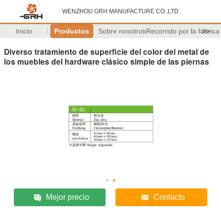
WENZHOU GRH MANUFACTURE CO.,LTD
Inicio
Productos
Sobre nosotros
Recorrido por la fábrica
>>
Diverso tratamiento de superficie del color del metal de
los muebles del hardware clásico simple de las piernas
Mejor precio
Contacto