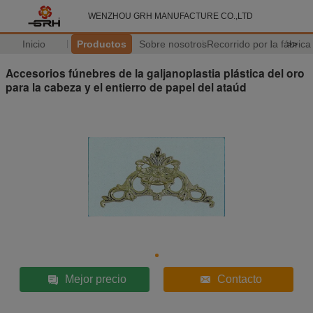
WENZHOU GRH MANUFACTURE CO.,LTD
Inicio
Productos
Sobre nosotros
Recorrido por la fábrica
>>
Accesorios fúnebres de la galjanoplastia plástica del oro
para la cabeza y el entierro de papel del ataúd
Mejor precio
Contacto