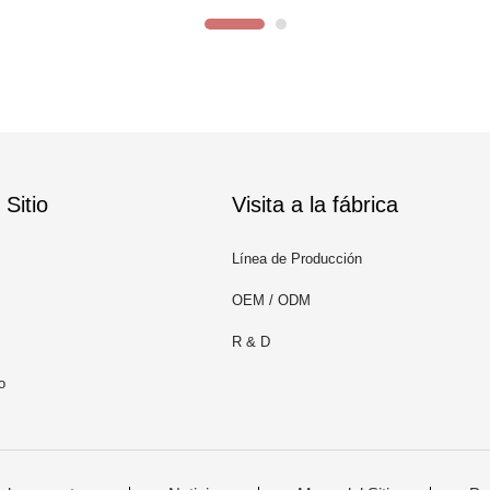
Sitio
Visita a la fábrica
Línea de Producción
OEM / ODM
R & D
o