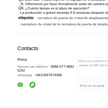
: Sí. Infórmenos por favor formalmente antes de nuestra p
Q4.
¿Cuánto tiempo es el plazo de ejecución?
: La producción a granel necesita 4-6 semanas después de 
etiqueta:
cerradura de puerta de cristal de desplazami
reemplazo de cristal de la cerradura de puerta de despl
Contacto
Gracy
Número de teléfono :
0086-577-8892
5292
whatsapp :
+8613587874988