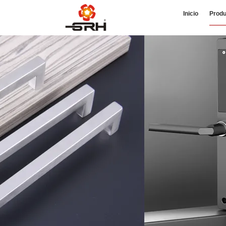
Inicio
Produ