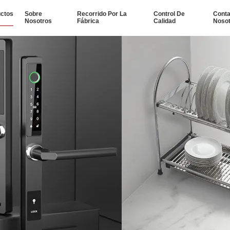
ctos
Sobre
Recorrido Por La
Control De
Conta
Nosotros
Fábrica
Calidad
Noso