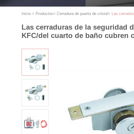
Inicio
>
Productos
>
Cerradura de puerta de cristal
>
Las cerradur
Las cerraduras de la seguridad d
KFC/del cuarto de baño cubren c