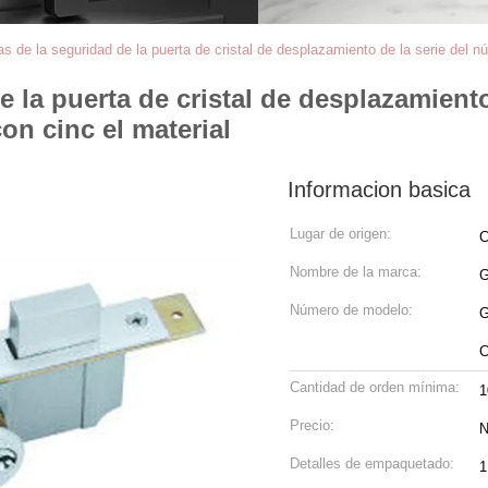
as de la seguridad de la puerta de cristal de desplazamiento de la serie del 
e la puerta de cristal de desplazamient
on cinc el material
Informacion basica
Lugar de origen:
C
Nombre de la marca:
Número de modelo:
G
C
Cantidad de orden mínima:
1
Precio:
N
Detalles de empaquetado:
1