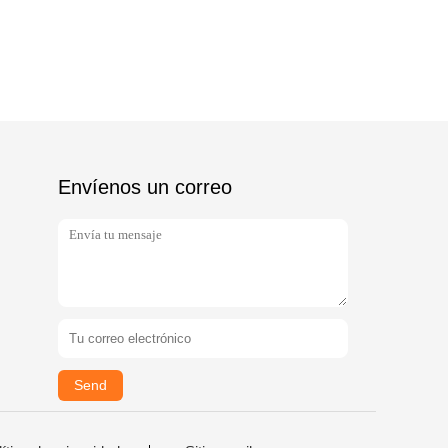
Envíenos un correo
Send