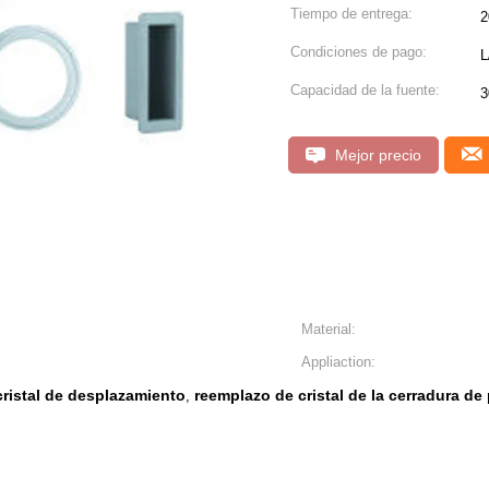
Tiempo de entrega:
2
Condiciones de pago:
L
Capacidad de la fuente:
3
Mejor precio
Material:
Appliaction:
cristal de desplazamiento
reemplazo de cristal de la cerradura d
,