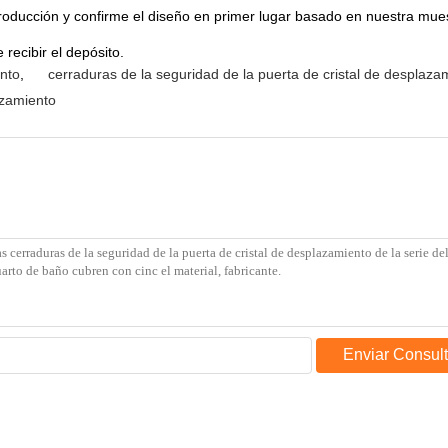
roducción y confirme el diseño en primer lugar basado en nuestra mues
recibir el depósito.
ento
,
cerraduras de la seguridad de la puerta de cristal de desplaza
azamiento
Enviar Consul