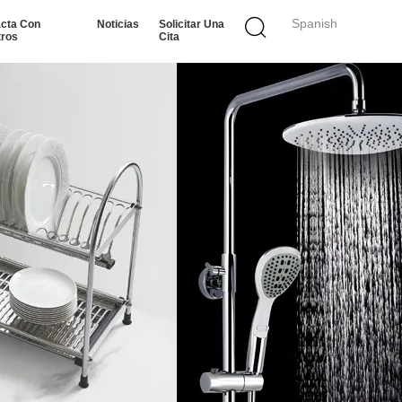
Spanish
cta Con
Noticias
Solicitar Una
tros
Cita