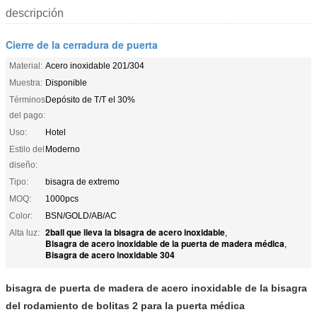
descripción
Cierre de la cerradura de puerta
Material:
Acero inoxidable 201/304
Muestra:
Disponible
Términos
Depósito de T/T el 30%
del pago:
Uso:
Hotel
Estilo del
Moderno
diseño:
Tipo:
bisagra de extremo
MOQ:
1000pcs
Color:
BSN/GOLD/AB/AC
2ball que lleva la bisagra de acero inoxidable
Alta luz:
,
Bisagra de acero inoxidable de la puerta de madera médica
,
Bisagra de acero inoxidable 304
bisagra de puerta de madera de acero inoxidable de la bisagra
del rodamiento de bolitas 2 para la puerta médica