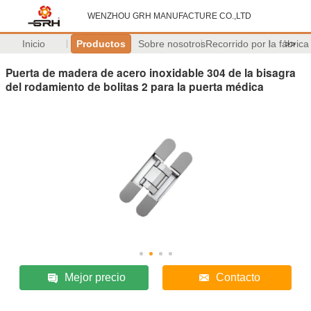
WENZHOU GRH MANUFACTURE CO.,LTD
Inicio
Productos
Sobre nosotros
Recorrido por la fábrica
>>
Puerta de madera de acero inoxidable 304 de la bisagra
del rodamiento de bolitas 2 para la puerta médica
Mejor precio
Contacto