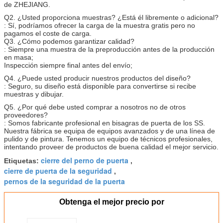
de ZHEJIANG.
Q2. ¿Usted proporciona muestras? ¿Está él libremente o adicional?
: Sí, podríamos ofrecer la carga de la muestra gratis pero no
pagamos el coste de carga.
Q3. ¿Cómo podemos garantizar calidad?
: Siempre una muestra de la preproducción antes de la producción
en masa;
Inspección siempre final antes del envío;
Q4. ¿Puede usted producir nuestros productos del diseño?
: Seguro, su diseño está disponible para convertirse si recibe
muestras y dibujar.
Q5. ¿Por qué debe usted comprar a nosotros no de otros
proveedores?
: Somos fabricante profesional en bisagras de puerta de los SS.
Nuestra fábrica se equipa de equipos avanzados y de una línea de
pulido y de pintura. Tenemos un equipo de técnicos profesionales,
intentando proveer de productos de buena calidad el mejor servicio.
cierre del perno de puerta
Etiquetas:
,
cierre de puerta de la seguridad
,
pernos de la seguridad de la puerta
Obtenga el mejor precio por