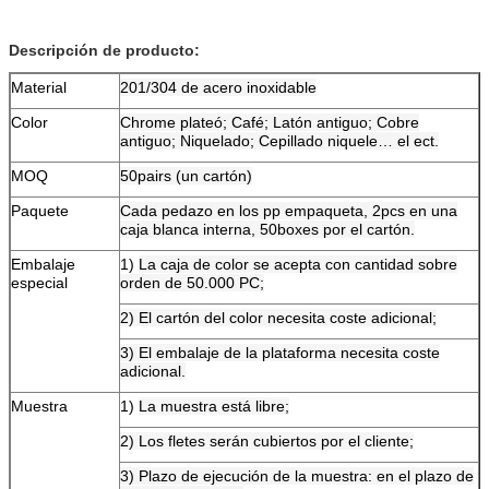
Descripción de producto:
Material
201/304 de acero inoxidable
Color
Chrome plateó; Café; Latón antiguo; Cobre
antiguo; Niquelado; Cepillado niquele… el ect.
MOQ
50pairs (un cartón)
Paquete
Cada pedazo en los pp empaqueta, 2pcs en una
caja blanca interna, 50boxes por el cartón.
Embalaje
1)
La caja de color se acepta con cantidad sobre
especial
orden de 50.000 PC;
2) El cartón del color necesita coste adicional;
3) El embalaje de la plataforma necesita coste
adicional.
Muestra
1)
La muestra está libre;
2) Los fletes serán cubiertos por el cliente;
3) Plazo de ejecución de la muestra: en el plazo de