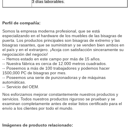
3 días laborables.
Perfil de compañía:
Somos la empresa moderna profesional, que se está
especializando en el hardware de los muebles de las bisagras de
puerta. Los productos principales son bisagras de extremo y las
bisagras rasantes, que se suministran y se venden bien ambos en
el país y en el extranjero. ¡Acoja con satisfacción sinceramente su
negociación del negocio!
-- Hemos estado en este campo por más de 15 años.
-- Nuestra fábrica es cerca de 12.000 metros cuadrados.
-- Poseemos a más de 100 trabajadores y podemos hacer
1500,000 PC de bisagras por mes.
-- Poseemos una serie de punzonadoras y de máquinas
automáticas.
-- Servicio del OEM.
Nos esforzamos mejorar constantemente nuestros productos y
servicios. Todos nuestros productos riguroso se prueban y se
examinan completamente antes de estar listos certificado para el
envío a los clientes por todo el mundo.
Imágenes de producto relacionado: