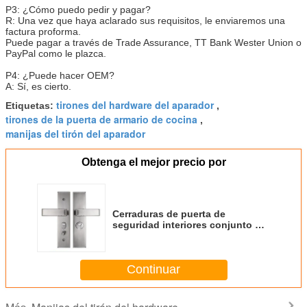
P3: ¿Cómo puedo pedir y pagar?
R: Una vez que haya aclarado sus requisitos, le enviaremos una
factura proforma.
Puede pagar a través de Trade Assurance, TT Bank Wester Union o
PayPal como le plazca.
P4: ¿Puede hacer OEM?
A: Sí, es cierto.
tirones del hardware del aparador
Etiquetas:
,
tirones de la puerta de armario de cocina
,
manijas del tirón del aparador
Obtenga el mejor precio por
Cerraduras de puerta de
seguridad interiores conjunto de
manija de acero inoxidable
pulido de tornillo montado
Continuar