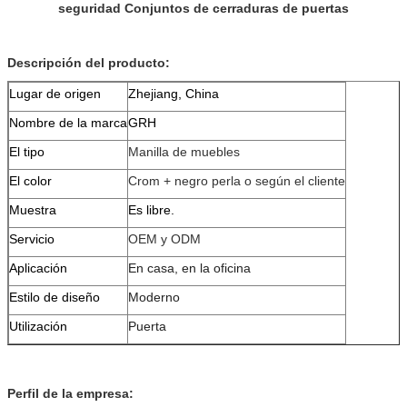
seguridad Conjuntos de cerraduras de puertas
Descripción del producto:
Lugar de origen
Zhejiang, China
Nombre de la marca
GRH
El tipo
Manilla de muebles
El color
Crom + negro perla o según el cliente
Muestra
Es libre.
Servicio
OEM y ODM
Aplicación
En casa, en la oficina
Estilo de diseño
Moderno
Utilización
Puerta
Perfil de la empresa: