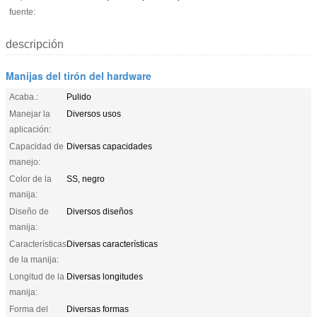
fuente:
descripción
Manijas del tirón del hardware
Acaba.:
Pulido
Manejar la
Diversos usos
aplicación:
Capacidad de
Diversas capacidades
manejo:
Color de la
SS, negro
manija:
Diseño de
Diversos diseños
manija:
Características
Diversas características
de la manija:
Longitud de la
Diversas longitudes
manija:
Forma del
Diversas formas