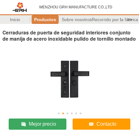
WENZHOU GRH MANUFACTURE CO.,LTD
Inicio
Productos
Sobre nosotros
Recorrido por la fábrica
>>
Cerraduras de puerta de seguridad interiores conjunto
de manija de acero inoxidable pulido de tornillo montado
Mejor precio
Contacto