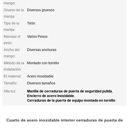
mango:
Grueso de la
Diversos gruesos
manija:
Tipo de la
Tirón
manija:
Manejar el
Varios Pesos
peso:
Ancho del
Diversas anchuras
mango:
Método de la
Montado con tornillo
instalación:
El material:
Acero inoxidable
Tamaño:
Diversos tamaños
Manilla de cerraduras de puerta de seguridad pulida
Alta luz:
,
Encierro de acero inoxidable
,
Cerraduras de la puerta de equipo montado en tornillo
Cuarto de acero inoxidable interior cerraduras de puerta de