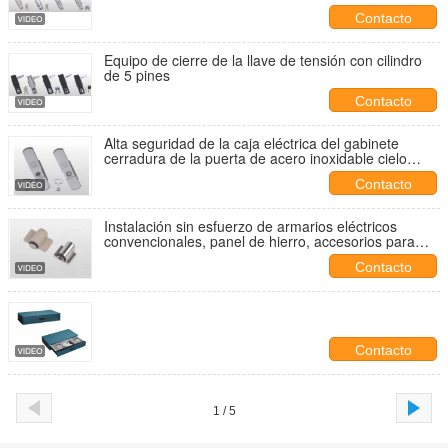
Contacto
Equipo de cierre de la llave de tensión con cilindro
de 5 pines
Contacto
Alta seguridad de la caja eléctrica del gabinete
cerradura de la puerta de acero inoxidable cielo
tierra de enlace superior inferior de enlace
Contacto
cerraduras
Instalación sin esfuerzo de armarios eléctricos
convencionales, panel de hierro, accesorios para
armarios Rittal y piezas de pestillo de latón
Contacto
Contacto
1 / 5