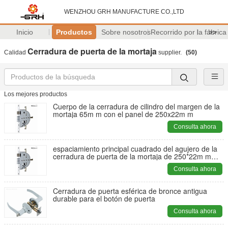
WENZHOU GRH MANUFACTURE CO.,LTD
Inicio
Productos
Sobre nosotros
Recorrido por la fábrica
>>
Cerradura de puerta de la mortaja
Calidad
supplier.
(50)
Los mejores productos
Cuerpo de la cerradura de cilindro del margen de la
mortaja 65m m con el panel de 250x22m m
Consulta ahora
espaciamiento principal cuadrado del agujero de la
cerradura de puerta de la mortaja de 250*22m m
90m m
Consulta ahora
Cerradura de puerta esférica de bronce antigua
durable para el botón de puerta
Consulta ahora