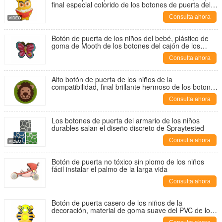
final especial colorido de los botones de puerta del
bebé
Consulta ahora
Botón de puerta de los niños del bebé, plástico de
goma de Mooth de los botones del cajón de los
niños de la mariposa
Consulta ahora
Alto botón de puerta de los niños de la
compatibilidad, final brillante hermoso de los botones
del sitio del bebé
Consulta ahora
Los botones de puerta del armario de los niños
durables salan el diseño discreto de Spraytested
Consulta ahora
Botón de puerta no tóxico sin plomo de los niños
fácil instalar el palmo de la larga vida
Consulta ahora
Botón de puerta casero de los niños de la
decoración, material de goma suave del PVC de los
tiradores de puerta de la seguridad del bebé