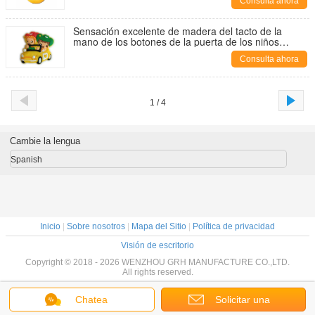
Consulta ahora
Sensación excelente de madera del tacto de la
mano de los botones de la puerta de los niños
brillantes del color
Consulta ahora
1 / 4
Cambie la lengua
Spanish
Inicio
|
Sobre nosotros
|
Mapa del Sitio
|
Política de privacidad
Visión de escritorio
Copyright © 2018 - 2026 WENZHOU GRH MANUFACTURE CO.,LTD.
All rights reserved.
Chatea
Solicitar una