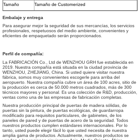
Tamaño
Tamaño de Customerized
Embalaje y entrega
Para asegurar mejor la seguridad de sus mercancías, los servicios 
profesionales, respetuosos del medio ambiente, convenientes y 
eficientes de empaquetado serán proporcionados.
Perfil de compañía:
La FABRICACIÓN Co., Ltd de WENZHOU GRH fue establecida en
2019. Nuestra compañía está situada en la ciudad provincia de
WENZHOU, ZHEJIANG, China. Si usted quiere visitar nuestra
fábrica, somos muy convenientes escogerle para arriba del
aeropuerto. Nuestra compañía cubre un área de 100 acres, sitio de
la producción es cerca de 50.000 metros cuadrados, más de 300
técnicos mayores y personal. Es una colección de R&D, producción,
ventas como una de las empresas de fabricación completas.
Nuestra producción principal de puertas de madera sólidas, de
puertas sin la pintura, de puertas ecológicas, de guardarropa
modificado para requisitos particulares, de gabinetes, de los
paneles de pared y de puertas de acero de la seguridad. Todos
nuestros productos cumplen estándares internacionales. Por lo
tanto, usted puede elegir fácil lo que usted necesita de nuestra
amplia gama de productos. Actualmente, nuestros productos se