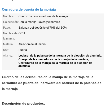
Cerradura de puerta de la mortaja
Nombre:
Cuerpo de las cerraduras de la manija
Colocación:
Con la manija, llaves y el tornillo
Pago:
Balanza del depósito el 70% del 30%
Nombre de
GRH
la marca:
Material:
Aleación de aluminio
Uso:
Puerta
Lockset de la palanca de la mortaja de la aleación de aluminio
Alta luz:
,
Cuerpo de las cerraduras de la manija de la mortaja
,
Cerraduras de la manija de la mortaja de la aleación de
aluminio
Cuerpo de las cerraduras de la manija de la mortaja de la
cerradura de puerta del hardware del lockset de la palanca de
la mortaja
Descripción de productos: