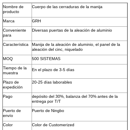
Nombre de
Cuerpo de las cerraduras de la manija
producto
Marca
GRH
Conveniente
Diversas puertas de la aleación de aluminio
para
Característica
Manija de la aleación de aluminio, el panel de la
aleación del cinc, niquelado
MOQ
500 SISTEMAS
Tiempo de la
En el plazo de
3-5 días
muestra
Plazo de
20-25 días laborables
expedición
Pago
depósito del 30%, balanza del 70% antes de la
entrega por T/T
Puerto de
Puerto de Ningbo
envío
Color
Color de Customerized